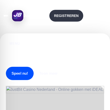
JustBit Casino
REGISTREREN
MENU
JustBit Casino Nederland -
Online gokken met iDEAL
Speel nu!
Toon meer