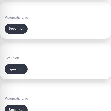
Roulette Macao
Pragmatic Live
Speel nu!
Speed Auto Roulette
Evolution
Speel nu!
Blackjack Lobby
Pragmatic Live
Speel nu!