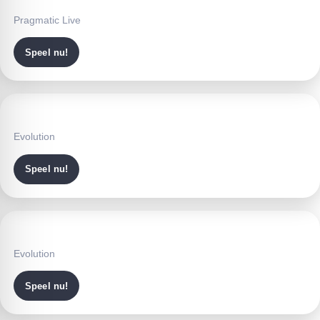
Pragmatic Live
Speel nu!
Casino Hold'em
Evolution
Speel nu!
Gonzo's Treasure Map
Evolution
Speel nu!