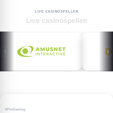
LIVE CASINOSPELLEN
Live casinospellen
❮
❯
Roulette
XProGaming